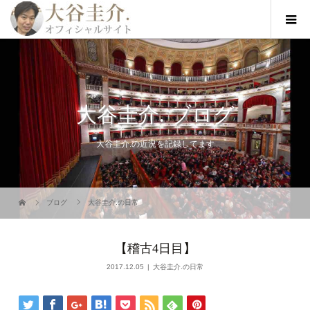
大谷圭介. ブログ
大谷圭介.の近況を記録してます
ブログ
大谷圭介.の日常
【稽古4日目】
2017.12.05
大谷圭介.の日常