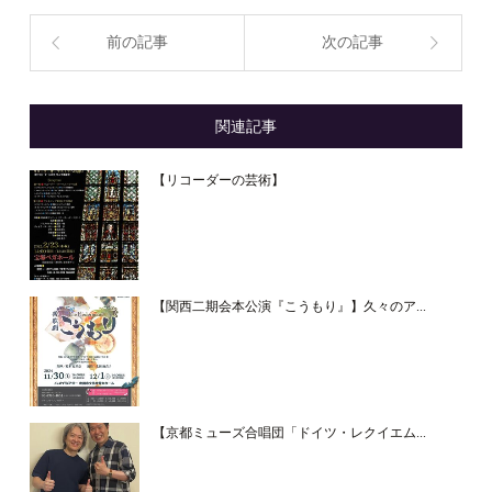
前の記事
次の記事
関連記事
【リコーダーの芸術】
【関西二期会本公演『こうもり』】久々のア...
【京都ミューズ合唱団「ドイツ・レクイエム...