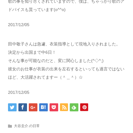
歌の事を知り尽くされていますので、僕は、ちゃっかり歌のア
ドバイスも貰っています(o^^o)
2017/12/05
田中敬子さんは急遽、衣装指導として現地入りされました。
決定から出国まで中6日！
そんな事が可能なのだと、変に関心しました(^◇^;)
彼女のお仕事が衣装の出来を左右するといっても過言ではない
ほど、大活躍されてますー（＾＿＾）☆
2017/12/05
大谷圭介.の日常