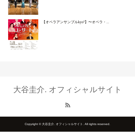
【オペラアンサンブルkyo²】〜オペラ・...
大谷圭介. オフィシャルサイト
Copyright © 大谷圭介. オフィシャルサイト. All rights reserved.