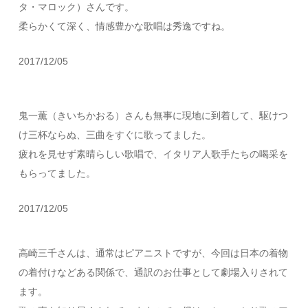
タ・マロック）さんです。
柔らかくて深く、情感豊かな歌唱は秀逸ですね。
2017/12/05
鬼一薫（きいちかおる）さんも無事に現地に到着して、駆けつ
け三杯ならぬ、三曲をすぐに歌ってました。
疲れを見せず素晴らしい歌唱で、イタリア人歌手たちの喝采を
もらってました。
2017/12/05
高崎三千さんは、通常はピアニストですが、今回は日本の着物
の着付けなどある関係で、通訳のお仕事として劇場入りされて
ます。