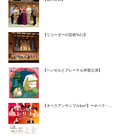
【リコーダーの芸術Vol.2】
【ヘンゼルとグレーテル伊賀公演】
【オペラアンサンブルkyo²】〜オペラ・...