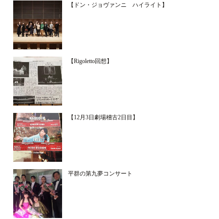
【ドン・ジョヴァンニ ハイライト】
【Rigoletto回想】
【12月3日劇場稽古2日目】
平群の第九夢コンサート