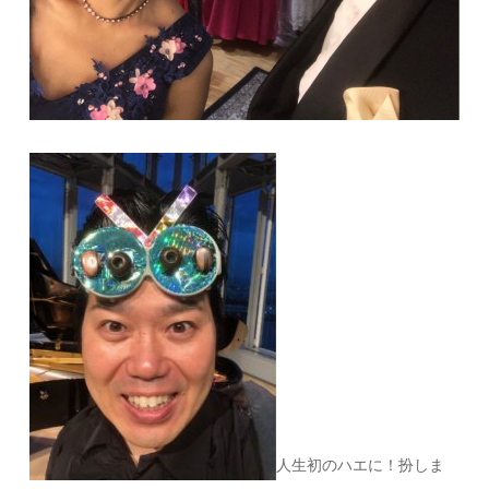
人生初のハエに！扮しま