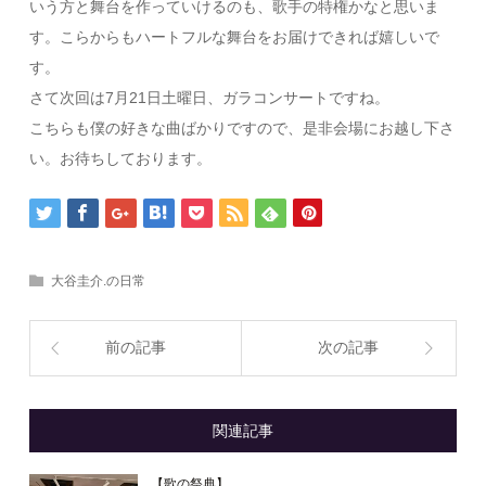
いう
方と舞台を作っていけるのも、歌手の特権かなと思いま
す。こらか
らもハートフルな舞台をお届けできれば嬉しいで
す。
さて次回は7月21日土曜日、ガラコンサートですね。
こちらも僕の好きな曲ばかりですので、是非会場にお越し下さ
い。
お待ちしております。
大谷圭介.の日常
前の記事
次の記事
関連記事
【歌の祭典】