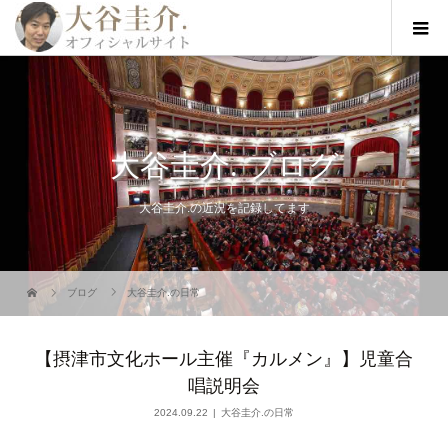
大谷圭介. ブログ
大谷圭介.の近況を記録してます
ブログ
大谷圭介.の日常
【摂津市文化ホール主催『カルメン』】児童合
唱説明会
2024.09.22
大谷圭介.の日常