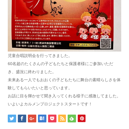
児童合唱説明会を行ってきました。
60名超のたくさんの子どもたちと保護者様にご参加いただ
き、盛況に終わりました。
未来ある一人でもおおくの子どもたちに舞台の素晴らしさを体
験してもらいたいと思っています。
お話に目を輝かせて聞き入ってくれる様子に感激してました。
いよいよカルメンプロジェクトスタートです！