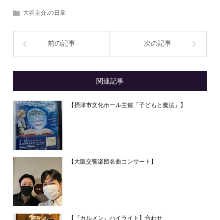
大谷圭介.の日常
前の記事
次の記事
関連記事
【摂津市文化ホール主催「子どもと魔法」】
【大阪交響楽団名曲コンサート】
【『カルメン』ハイライト】合わせ