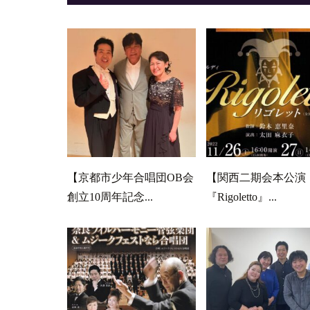
【京都市少年合唱団OB会
【関西二期会本公演
創立10周年記念...
『Rigoletto』...