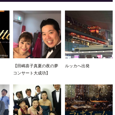
【田嶋喜子真夏の夜の夢
ルッカへ出発
コンサート大成功】