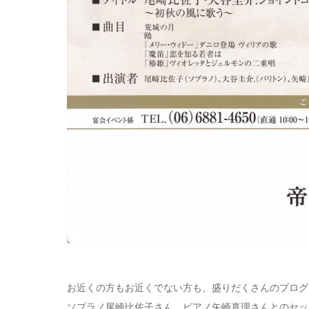
お近くの方もお近くでない方も、盛りだくさんのプログ
ソプラノ尾崎比佐子さん、ピアノ矢崎真理さんとのセッ