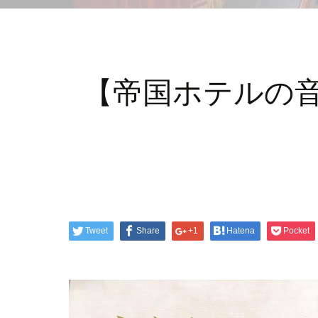
【帝国ホテルの
Tweet
Share
+1
Hatena
Pocket