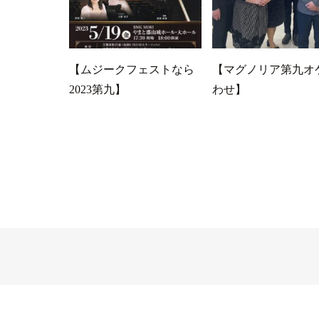
【ムジークフェストなら
【マグノリア第九オ
2023第九】
わせ】