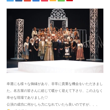
幸運にも様々な御縁があり、非常に貴重な機会をいただきまし
た。名古屋の皆さんに総じて暖かく迎えて下さり、この上なく
幸せな現場でありました♡
公演の成功に何かしら力になれていたら良いのですが、、、