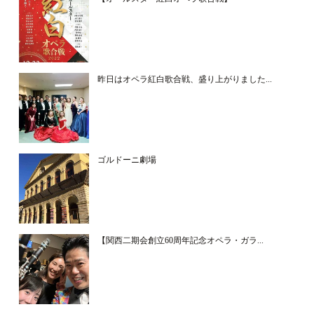
昨日はオペラ紅白歌合戦、盛り上がりました...
ゴルドーニ劇場
【関西二期会創立60周年記念オペラ・ガラ...