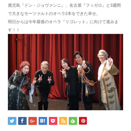
鹿児島『ドン・ジョヴァンニ』、名古屋『フィガロ』と3週間
で大きなモーツァルトのオペラ2本をできた幸せ。
明日からは今年最後のオペラ『リゴレット』に向けて進みま
す！！