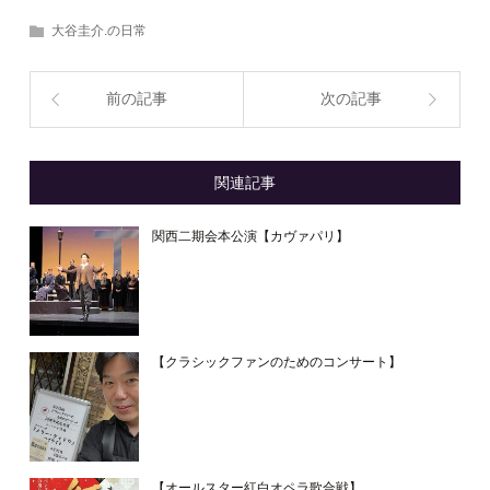
大谷圭介.の日常
前の記事
次の記事
関連記事
関西二期会本公演【カヴァパリ】
【クラシックファンのためのコンサート】
【オールスター紅白オペラ歌合戦】