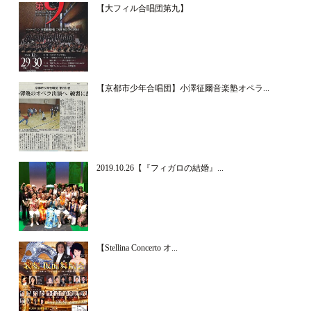
【大フィル合唱団第九】
【京都市少年合唱団】小澤征爾音楽塾オペラ...
2019.10.26【『フィガロの結婚』...
【Stellina Concerto オ...