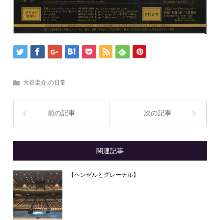
大谷圭介.の日常
前の記事
次の記事
関連記事
【ヘンゼルとグレーテル】