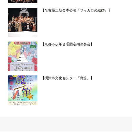
【名古屋二期会本公演『フィガロの結婚』】
【京都市少年合唱団定期演奏会】
【摂津市文化センター『魔笛』】