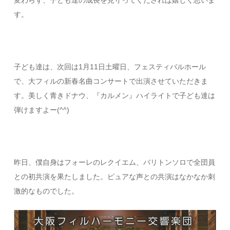
変わらず、子ども達の成長を見守ってくだされば嬉しく思いま
す。
子ども達は、次回は1月11日土曜日、フェスティバルホール
で、大フィルの新春名曲コンサートで出演させていただきま
す。美しく青きドナウ、『カルメン』ハイライトで子ども達は
弾けますよー(^^)
昨日、僕自身はフォーレのレクイエム、バリトンソロで全団員
との初共演を果たしました。ピュアな声との共演はなかなか刺
激的なものでした。