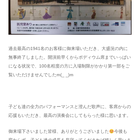
過去最高の1941名のお客様に御来場いただき、大盛況の内に
無事終了しました。開演前早くからポディウム席までいっぱい
になる状況で、100名程度の方に入場制限がかかり第一部をご
覧いただけませんでしたm(_ _)m
子ども達の全力のパフォーマンスと澄んだ歌声に、客席からの
応援もいただき、最高の演奏会にしてもらった様に思います。
御来場下さいました皆様、ありがとうございました
今後も