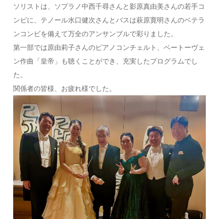
ソリストは、ソプラノ中西千尋さんと影原真由美さんの若手コ
ンビに、テノール水口健次さんとバスは萩原寛明さんのベテラ
ンコンビを備えて万全のアンサンブルで彩りました。
第一部では原由莉子さんのピアノコンチェルト、ベートーヴェ
ン作曲「皇帝」も聴くことができ、充実したプログラムでし
た。
関係者の皆様、お疲れ様でした。