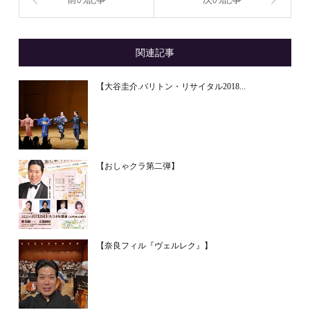
関連記事
【大谷圭介.バリトン・リサイタル2018...
【おしゃクラ第二弾】
【奈良フィル『ヴェルレク』】