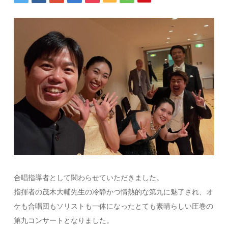
合唱指導者として関わらせていただきました。
指揮者の茂木大輔先生の冷静かつ情熱的な第九に魅了され、オ
ケも合唱団もソリストも一体になったとても素晴らしい圧巻の
第九コンサートとなりました。