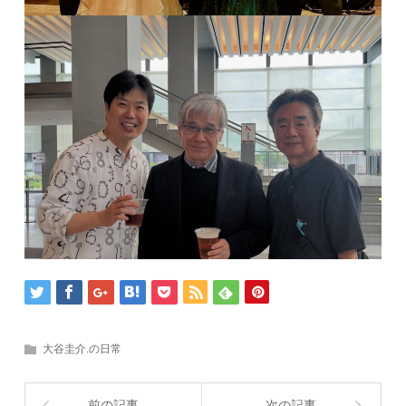
大谷圭介.の日常
前の記事
次の記事