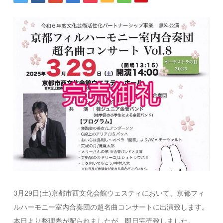
3月29日(土)京都市西文化会館ウェスティにおいて、京都フィ
ルハーモニー室内合奏団の超名曲コンサートに出演致します。
本日より整理券が配られましたが、即日完売致しました。