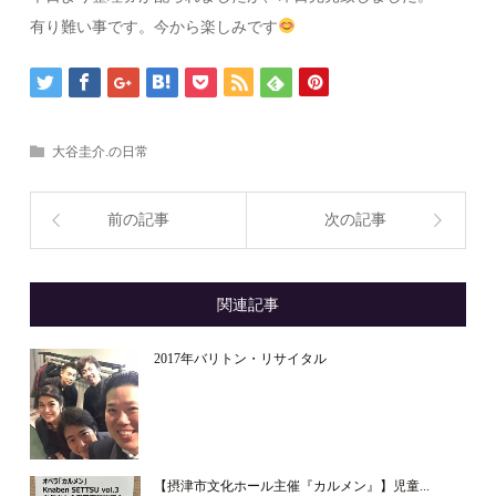
有り難い事です。今から楽しみです
大谷圭介.の日常
前の記事
次の記事
関連記事
2017年バリトン・リサイタル
【摂津市文化ホール主催『カルメン』】児童...