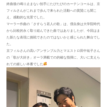
終曲後の鳴り止まない拍手にたびたびのカーテンコールは、京
フィルさんがこれまで歩んで来られた活動への賞賛にも聞こ
え、感動的な光景でした。
マーラー作曲の「さすらう若人の歌」は、僕自身は大学院時代
から比較的永く取り組んできた曲ではありましたが、今回はま
た新たな表現に挑戦できたのではないかと感じられた舞台でし
た。
京フィルさんの高いアンサンブル力とマエストロ田中祐子さん
の「歌が大好き」オーラ満載での的確な指揮に、大いに支えら
れての嬉しい本番でした