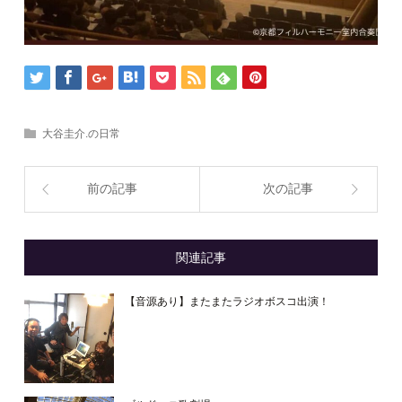
大谷圭介.の日常
前の記事
次の記事
関連記事
【音源あり】またまたラジオボスコ出演！