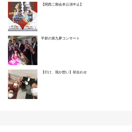
【関西二期会本公演中止】
平群の第九夢コンサート
【行け、我が想い】初合わせ