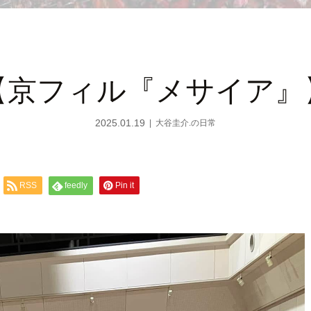
【京フィル『メサイア』
2025.01.19
大谷圭介.の日常
RSS
feedly
Pin it