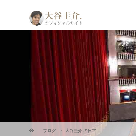
ブログ
大谷圭介.の日常