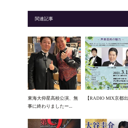
関連記事
東海大仰星高校公演、無
【RADIO MIX京都
事に終わりましたー...