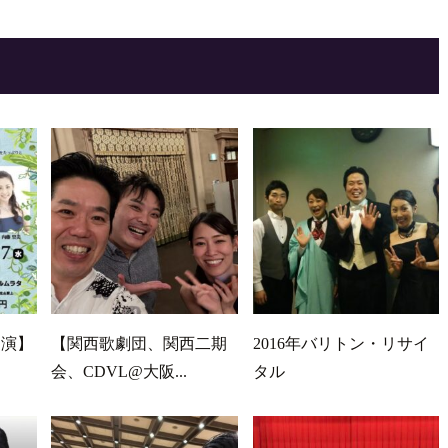
出演】
【関西歌劇団、関西二期
2016年バリトン・リサイ
会、CDVL@大阪...
タル