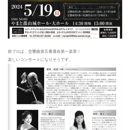
前プロは、交響曲第五番運命第一楽章！
楽しいコンサートになりそうです。