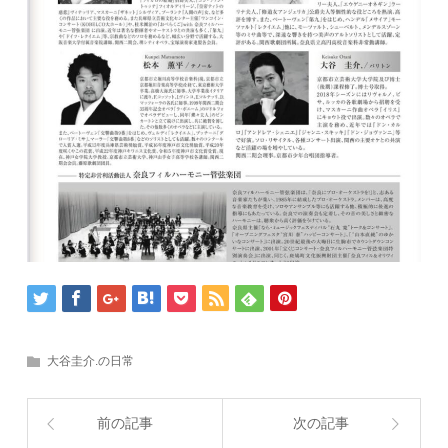
大谷圭介.の日常
前の記事
次の記事