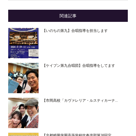
関連記事
【いのちの第九】合唱指導を担当します
【ケイブン第九合唱団】合唱指導をしてます
【市岡高校「カヴァレリア・ルスティカーナ...
【京都精華学園高等学校吹奏楽部第38回定...