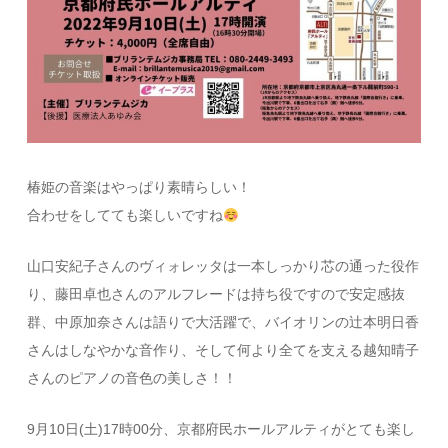
椿姫の音楽はやっぱり素晴らしい！
合わせをしてても楽しいですね
山口安紀子さんのヴィォレッタは一本しっかり芯の通った役作
り、藤田卓也さんのアルフレードは持ち役ですので安定感抜
群、中原加奈さんは語りで大活躍で、バイオリンの辻本明日香
さんはしなやかな音作り、そして何より全てを支える越知晴子
さんのピアノの音色の美しさ！！
9月10日(土)17時00分、京都府民ホールアルティがとても楽し