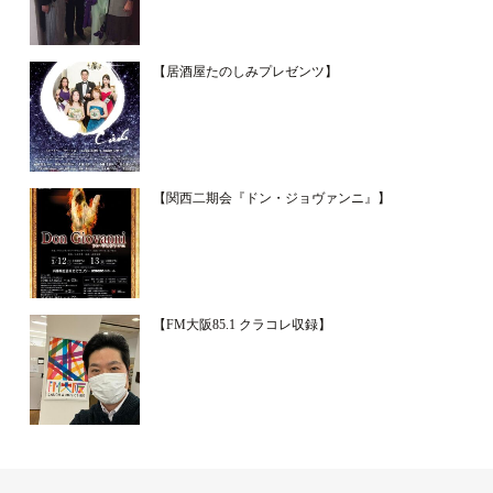
【居酒屋たのしみプレゼンツ】
【関西二期会『ドン・ジョヴァンニ』】
【FM大阪85.1 クラコレ収録】