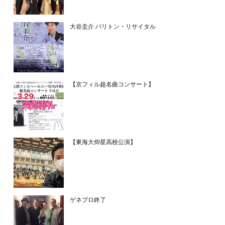
大谷圭介.バリトン・リサイタル
【京フィル超名曲コンサート】
【東海大仰星高校公演】
ゲネプロ終了