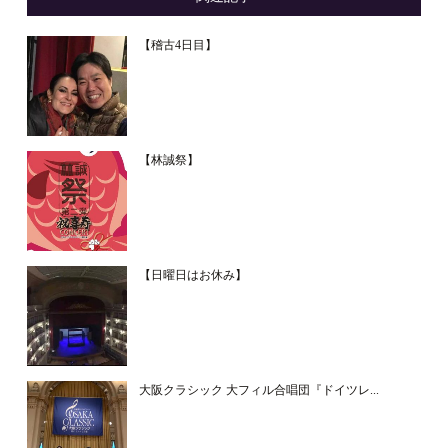
【稽古4日目】
【林誠祭】
【日曜日はお休み】
大阪クラシック 大フィル合唱団『ドイツレ...