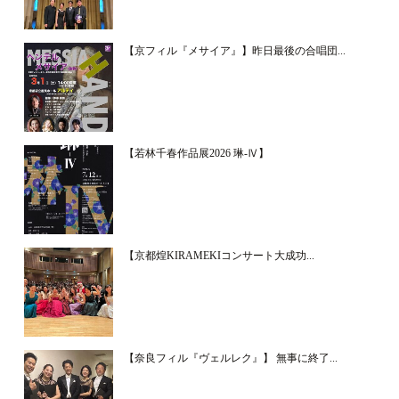
【京フィル『メサイア』】昨日最後の合唱団...
【若林千春作品展2026 琳-Ⅳ】
【京都煌KIRAMEKIコンサート大成功...
【奈良フィル『ヴェルレク』】 無事に終了...