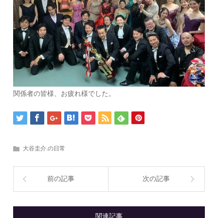
関係者の皆様、お疲れ様でした。
大谷圭介.の日常
前の記事
次の記事
関連記事