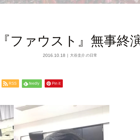
『ファウスト』無事終
2016.10.18
大谷圭介.の日常
RSS
feedly
Pin it