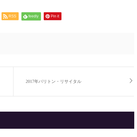
RSS
feedly
Pin it
2017年バリトン・リサイタル