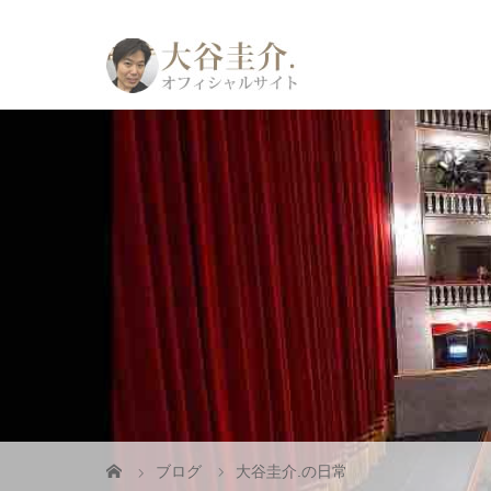
ブログ
大谷圭介.の日常