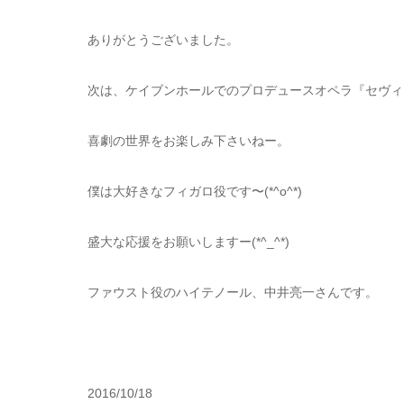
ありがとうございました。
次は、ケイブンホールでのプロデュースオペラ『セヴィ
喜劇の世界をお楽しみ下さいねー。
僕は大好きなフィガロ役です〜(*^o^*)
盛大な応援をお願いしますー(*^_^*)
ファウスト役のハイテノール、中井亮一さんです。
2016/10/18