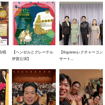
合唱
【ヘンゼルとグレーテル
【Rigolettoレクチャーコン
伊賀公演】
サート...