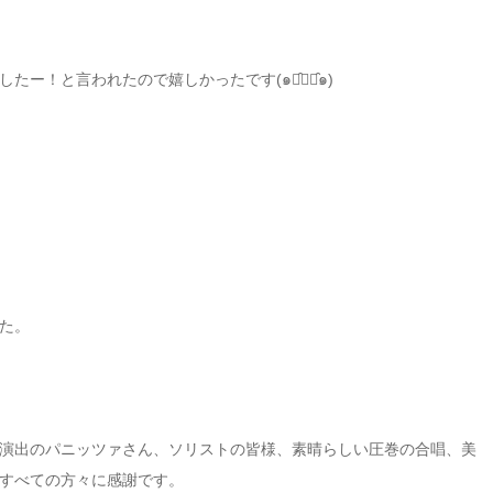
ー！と言われたので嬉しかったです(๑･̑◡･̑๑)
た。
演出のパニッツァさん、ソリストの皆様、素晴らしい圧巻の合唱、美
すべての方々に感謝です。