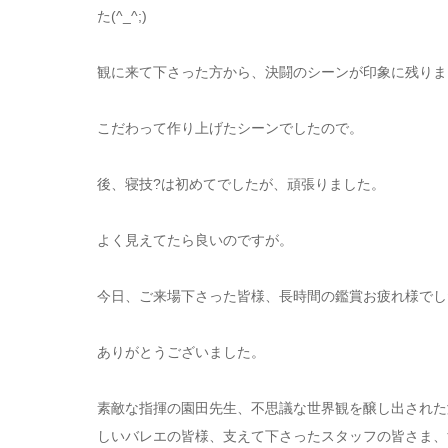
た(^_^;)
観に来て下さった方から、決闘のシーンが印象に残りました
こだわって作り上げたシーンでしたので。
後、寝技?は初めてでしたが、頑張りました。
よく見えてたら良いのですが。
今日、ご来場下さった皆様、長時間の鑑賞お疲れ様でし
ありがとうございました。
素敵な指揮の園田先生、不思議な世界観を醸し出された
しいバレエの皆様、支えて下さったスタッフの皆さま、