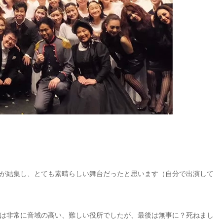
が結集し、とても素晴らしい舞台だったと思います（自分で出演して
は非常に音域の高い、難しい役所でしたが、最後は無事に？死ねまし